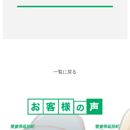
一覧に戻る
愛媛県砥部町
愛媛県砥部町