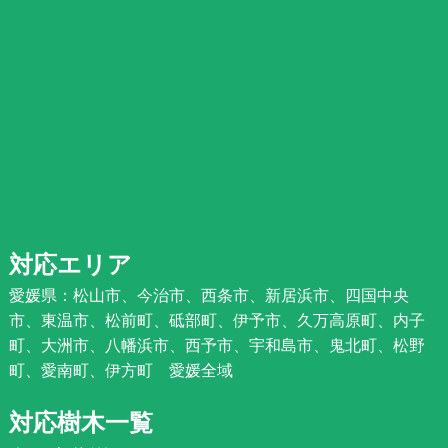
対応エリア
愛媛県：松山市、今治市、西条市、新居浜市、四国中央
市、東温市、松前町、砥部町、伊予市、久万高原町、内子
町、大洲市、八幡浜市、西予市、宇和島市、鬼北町、松野
町、愛南町、伊方町 愛媛全域
対応樹木一覧