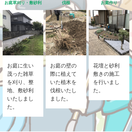
お庭草刈り・敷砂利
伐根
お庭作り
お庭に生い
お庭の壁の
花壇と砂利
茂った雑草
際に植えて
敷きの施工
を刈り、整
いた植木を
を行いまし
地、敷砂利
伐根いたし
た。
いたしまし
ました。
た。