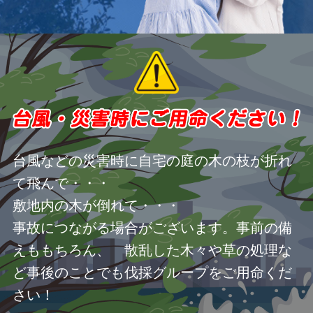
台風などの災害時に自宅の庭の木の枝が折れ
て飛んで・・・
敷地内の木が倒れて・・・
事故につながる場合がございます。事前の備
えももちろん、 散乱した木々や草の処理な
ど事後のことでも伐採グループをご用命くだ
さい！