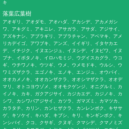
キ
落葉広葉樹
アオギリ、アオダモ、アオハダ、アカシデ、アカメガシ
ワ、アキグミ、アキニレ、アサガラ、アサダ、アジサイ、
アズキナシ、アブラギリ、アブラチャン、アベマキ、アメ
リカデイゴ、アワブキ、アンズ、イイギリ、イタヤカエ
デ、イチジク、イヌエンジュ、イヌシデ、イヌビワ、イヌ
ブナ、イボタノキ、イロハモミジ、ウグイスカグラ、ウコ
ギ、ウチワノキ、ウツギ、ウメ、ウメモドキ、ウルシ、ウ
ワミズザクラ、エゴノキ、エノキ、エンジュ、オウバイ、
オオカメノキ、オオカンザクラ、オオシマザクラ、オオデ
マリ、オトコヨウゾメ、オオモクゲンジ、オニグルミ、カ
イノキ、カキ、ガクアジサイ、カジカエデ、カジノキ、カ
シワ、カシワバアジサイ、カツラ、ガマズミ、カマツカ、
カラタチ、カリン、カンヒザクラ、カンレンボク、キササ
ゲ、キソケイ、キハダ、キブシ、キリ、キンギンボク、キ
ンシバイ、クコ、クサギ、クヌギ、クマシデ、クマノミズ