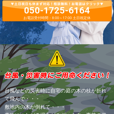
050-1725-6164
お電話受付時間：8:00～17:00 土日祝定休
台風などの災害時に自宅の庭の木の枝が折れ
て飛んで・・・
敷地内の木が倒れて・・・