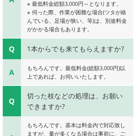
※ 最低料金総額3,000円～となります。
※ 伺った際、作業が困難な場合(ツタが絡
んでいる、足場が狭い、等)は、別途料金
がかかる場合もあります。
Q
1本からでも来てもらえますか?
もちろんです。最低料金(総額3,000円)以
A
上であれば、お伺いいたします。
切った枝などの処理は、お願い
Q
できますか?
もちろんです。基本は料金内で対応致し
ますが、量が多くなる場合は事前に、ご