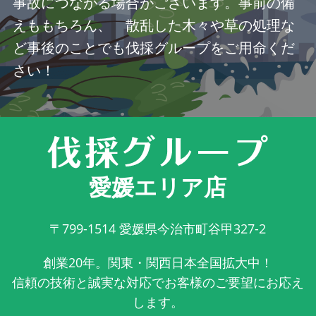
事故につながる場合がございます。事前の備
えももちろん、 散乱した木々や草の処理な
ど事後のことでも伐採グループをご用命くだ
さい！
愛媛エリア店
〒799-1514
愛媛県今治市町谷甲327-2
創業20年。関東・関西日本全国拡大中！
信頼の技術と誠実な対応でお客様のご要望にお応え
します。