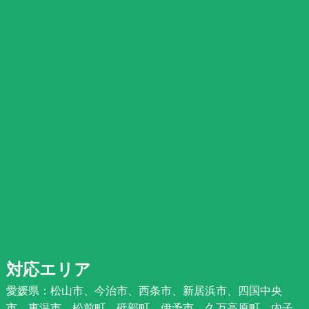
対応エリア
愛媛県：松山市、今治市、西条市、新居浜市、四国中央
市、東温市、松前町、砥部町、伊予市、久万高原町、内子