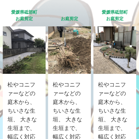
愛媛県砥部町
愛媛県砥部町
お庭剪定
お庭剪定
お庭剪定
松やコニフ
松やコニフ
松やコニフ
ァーなどの
ァーなどの
ァーなどの
庭木から、
庭木から、
庭木から、
ちいさな生
ちいさな生
ちいさな生
垣、 大きな
垣、 大きな
垣、 大きな
生垣まで、
生垣まで、
生垣まで、
幅広く対応
幅広く対応
幅広く対応