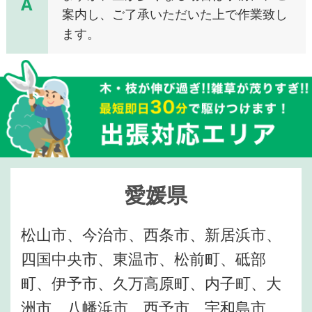
A
案内し、ご了承いただいた上で作業致し
ます。
愛媛県
松山市、今治市、西条市、新居浜市、
四国中央市、東温市、松前町、砥部
町、伊予市、久万高原町、内子町、大
洲市、八幡浜市、西予市、宇和島市、