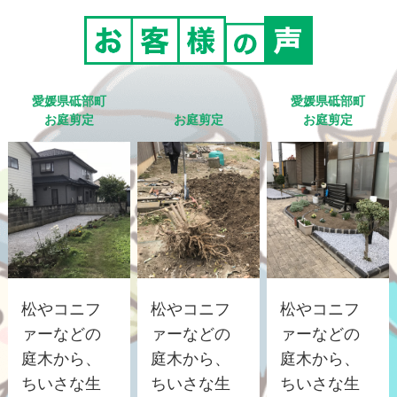
愛媛県砥部町
愛媛県砥部町
お庭剪定
お庭剪定
お庭剪定
松やコニフ
松やコニフ
松やコニフ
ァーなどの
ァーなどの
ァーなどの
庭木から、
庭木から、
庭木から、
ちいさな生
ちいさな生
ちいさな生