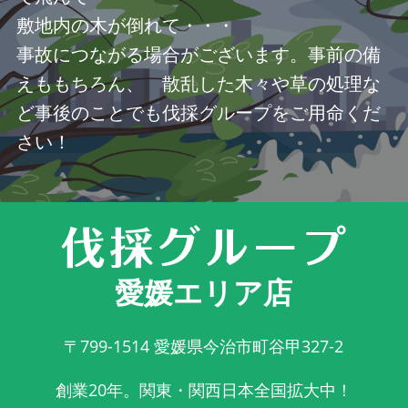
敷地内の木が倒れて・・・
事故につながる場合がございます。事前の備
えももちろん、 散乱した木々や草の処理な
ど事後のことでも伐採グループをご用命くだ
さい！
愛媛エリア店
〒799-1514
愛媛県今治市町谷甲327-2
創業20年。関東・関西日本全国拡大中！