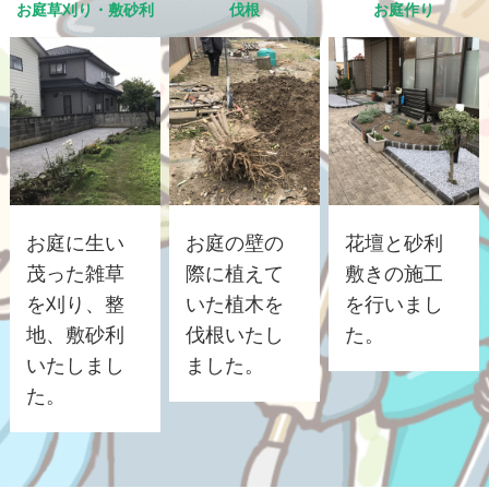
お庭草刈り・敷砂利
伐根
お庭作り
お庭に生い
お庭の壁の
花壇と砂利
茂った雑草
際に植えて
敷きの施工
を刈り、整
いた植木を
を行いまし
地、敷砂利
伐根いたし
た。
いたしまし
ました。
た。