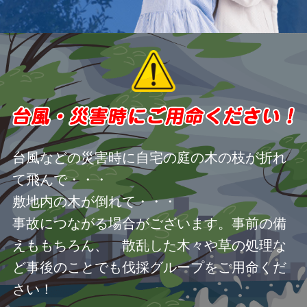
台風などの災害時に自宅の庭の木の枝が折れ
て飛んで・・・
敷地内の木が倒れて・・・
事故につながる場合がございます。事前の備
えももちろん、 散乱した木々や草の処理な
ど事後のことでも伐採グループをご用命くだ
さい！