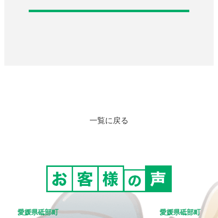
一覧に戻る
愛媛県砥部町
愛媛県砥部町