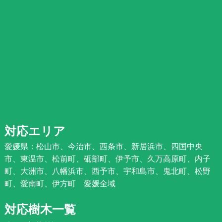
対応エリア
愛媛県：松山市、今治市、西条市、新居浜市、四国中央
市、東温市、松前町、砥部町、伊予市、久万高原町、内子
町、大洲市、八幡浜市、西予市、宇和島市、鬼北町、松野
町、愛南町、伊方町 愛媛全域
対応樹木一覧