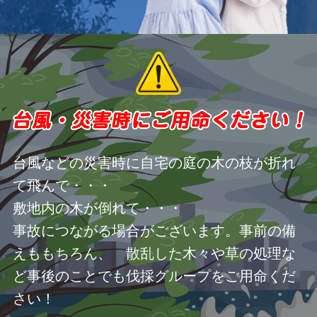
台風などの災害時に自宅の庭の木の枝が折れ
て飛んで・・・
敷地内の木が倒れて・・・
事故につながる場合がございます。事前の備
えももちろん、 散乱した木々や草の処理な
ど事後のことでも伐採グループをご用命くだ
さい！