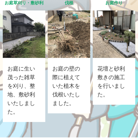
お庭草刈り・敷砂利
伐根
お庭作り
お庭に生い
お庭の壁の
花壇と砂利
茂った雑草
際に植えて
敷きの施工
を刈り、整
いた植木を
を行いまし
地、敷砂利
伐根いたし
た。
いたしまし
ました。
た。