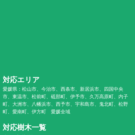
対応エリア
愛媛県：松山市、今治市、西条市、新居浜市、四国中央
市、東温市、松前町、砥部町、伊予市、久万高原町、内子
町、大洲市、八幡浜市、西予市、宇和島市、鬼北町、松野
町、愛南町、伊方町 愛媛全域
対応樹木一覧