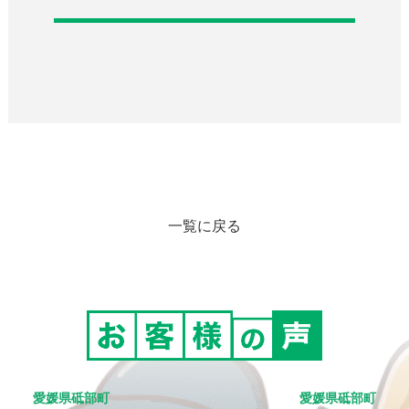
一覧に戻る
愛媛県砥部町
愛媛県砥部町