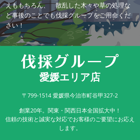
えももちろん、 散乱した木々や草の処理な
ど事後のことでも伐採グループをご用命くだ
さい！
愛媛エリア店
〒799-1514
愛媛県今治市町谷甲327-2
創業20年。関東・関西日本全国拡大中！
信頼の技術と誠実な対応でお客様のご要望にお応え
します。