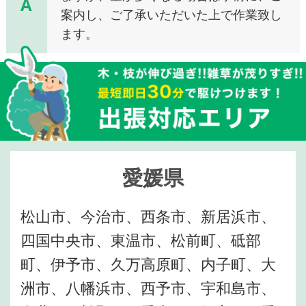
A
案内し、ご了承いただいた上で作業致し
ます。
愛媛県
松山市、今治市、西条市、新居浜市、
四国中央市、東温市、松前町、砥部
町、伊予市、久万高原町、内子町、大
洲市、八幡浜市、西予市、宇和島市、