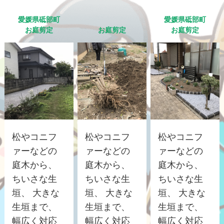
愛媛県砥部町
愛媛県砥部町
お庭剪定
お庭剪定
お庭剪定
松やコニフ
松やコニフ
松やコニフ
ァーなどの
ァーなどの
ァーなどの
庭木から、
庭木から、
庭木から、
ちいさな生
ちいさな生
ちいさな生
垣、 大きな
垣、 大きな
垣、 大きな
生垣まで、
生垣まで、
生垣まで、
幅広く対応
幅広く対応
幅広く対応