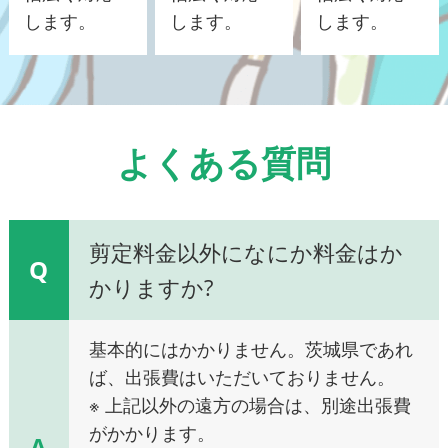
します。
します。
します。
よくある質問
剪定料金以外になにか料金はか
Q
かりますか?
基本的にはかかりません。茨城県であれ
ば、出張費はいただいておりません。
※ 上記以外の遠方の場合は、別途出張費
がかかります。
A