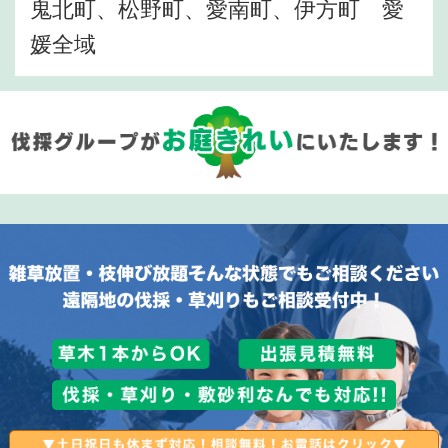
鬼北町、松野町、愛南町、伊方町 愛
媛全域