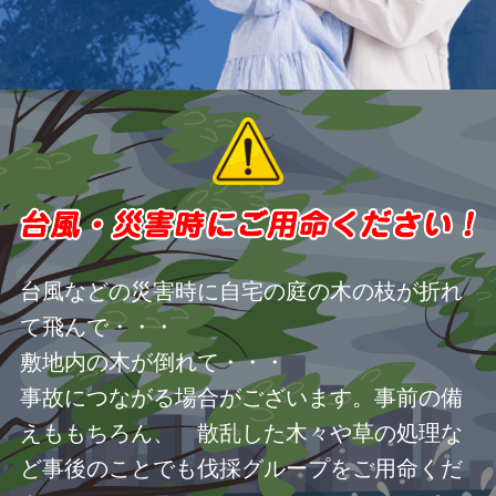
台風などの災害時に自宅の庭の木の枝が折れ
て飛んで・・・
敷地内の木が倒れて・・・
事故につながる場合がございます。事前の備
えももちろん、 散乱した木々や草の処理な
ど事後のことでも伐採グループをご用命くだ