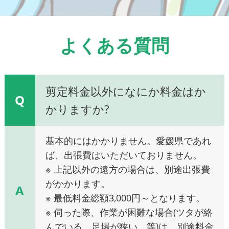
よくある質問
剪定料金以外になにか料金はか
Q
かりますか?
基本的にはかかりません。愛媛県であれ
ば、出張費はいただいておりません。
※ 上記以外の遠方の場合は、別途出張費
がかかります。
A
※ 最低料金総額3,000円～となります。
※ 伺った際、作業が困難な場合(ツタが絡
んでいる、足場が狭い、等)は、別途料金