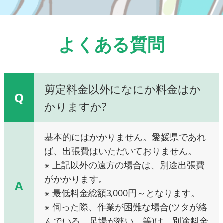
よくある質問
剪定料金以外になにか料金はか
Q
かりますか?
基本的にはかかりません。愛媛県であれ
ば、出張費はいただいておりません。
※ 上記以外の遠方の場合は、別途出張費
がかかります。
A
※ 最低料金総額3,000円～となります。
※ 伺った際、作業が困難な場合(ツタが絡
んでいる、足場が狭い、等)は、別途料金