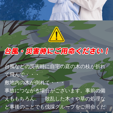
台風などの災害時に自宅の庭の木の枝が折れ
て飛んで・・・
敷地内の木が倒れて・・・
事故につながる場合がございます。事前の備
えももちろん、 散乱した木々や草の処理な
ど事後のことでも伐採グループをご用命くだ