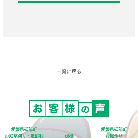
一覧に戻る
愛媛県砥部町
愛媛県砥部町
お庭草刈り・敷砂利
伐根
お庭作り