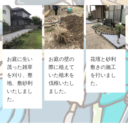
お庭に生い
お庭の壁の
花壇と砂利
茂った雑草
際に植えて
敷きの施工
を刈り、整
いた植木を
を行いまし
地、敷砂利
伐根いたし
た。
いたしまし
ました。
た。