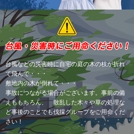
台風などの災害時に自宅の庭の木の枝が折れ
て飛んで・・・
敷地内の木が倒れて・・・
事故につながる場合がございます。事前の備
えももちろん、 散乱した木々や草の処理な
ど事後のことでも伐採グループをご用命くだ
さい！