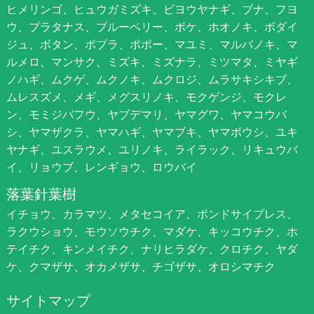
ヒメリンゴ、ヒュウガミズキ、ビヨウヤナギ、ブナ、フヨ
ウ、プラタナス、ブルーベリー、ボケ、ホオノキ、ボダイ
ジュ、ボタン、ポプラ、ポポー、マユミ、マルバノキ、マ
ルメロ、マンサク、ミズキ、ミズナラ、ミツマタ、ミヤギ
ノハギ、ムクゲ、ムクノキ、ムクロジ、ムラサキシキブ、
ムレスズメ、メギ、メグスリノキ、モクゲンジ、モクレ
ン、モミジバフウ、ヤブデマリ、ヤマグワ、ヤマコウバ
シ、ヤマザクラ、ヤマハギ、ヤマブキ、ヤマボウシ、ユキ
ヤナギ、ユスラウメ、ユリノキ、ライラック、リキュウバ
イ、リョウブ、レンギョウ、ロウバイ
落葉針葉樹
イチョウ、カラマツ、メタセコイア、ポンドサイプレス、
ラクウショウ、モウソウチク、マダケ、キッコウチク、ホ
テイチク、キンメイチク、ナリヒラダケ、クロチク、ヤダ
ケ、クマザサ、オカメザサ、チゴザサ、オロシマチク
サイトマップ