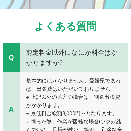
よくある質問
剪定料金以外になにか料金はか
Q
かりますか?
基本的にはかかりません。愛媛県であれ
ば、出張費はいただいておりません。
※ 上記以外の遠方の場合は、別途出張費
がかかります。
A
※ 最低料金総額3,000円～となります。
※ 伺った際、作業が困難な場合(ツタが絡
んでいる、足場が狭い、等)は、別途料金