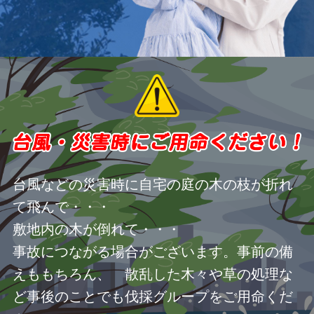
台風などの災害時に自宅の庭の木の枝が折れ
て飛んで・・・
敷地内の木が倒れて・・・
事故につながる場合がございます。事前の備
えももちろん、 散乱した木々や草の処理な
ど事後のことでも伐採グループをご用命くだ