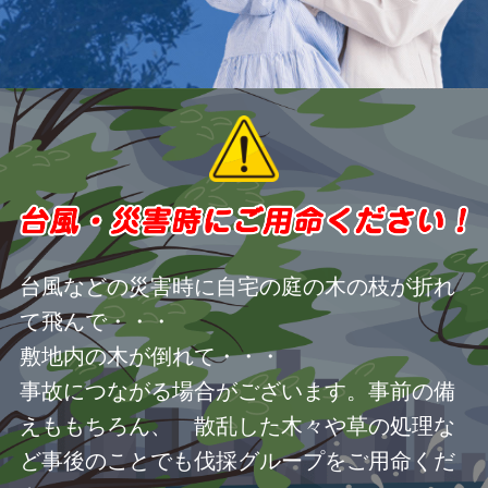
台風などの災害時に自宅の庭の木の枝が折れ
て飛んで・・・
敷地内の木が倒れて・・・
事故につながる場合がございます。事前の備
えももちろん、 散乱した木々や草の処理な
ど事後のことでも伐採グループをご用命くだ