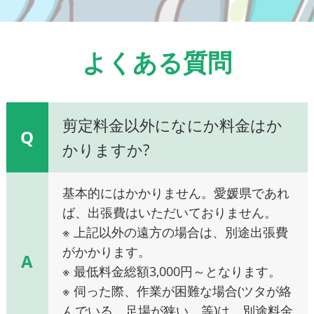
よくある質問
剪定料金以外になにか料金はか
Q
かりますか?
基本的にはかかりません。愛媛県であれ
ば、出張費はいただいておりません。
※ 上記以外の遠方の場合は、別途出張費
がかかります。
A
※ 最低料金総額3,000円～となります。
※ 伺った際、作業が困難な場合(ツタが絡
んでいる、足場が狭い、等)は、別途料金