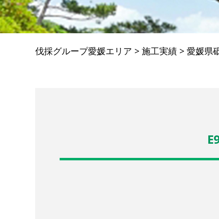
伐採グループ愛媛エリア
>
施工実績
>
愛媛県
E