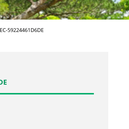
1EC-59224461D6DE
DE