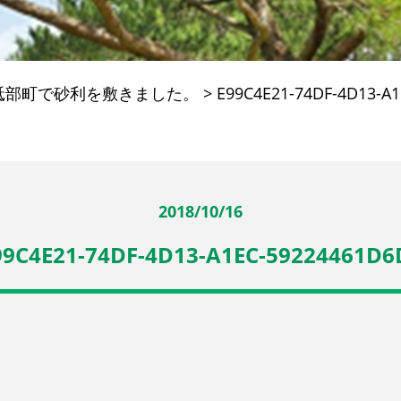
砥部町で砂利を敷きました。
>
E99C4E21-74DF-4D13-A
2018/10/16
99C4E21-74DF-4D13-A1EC-59224461D6