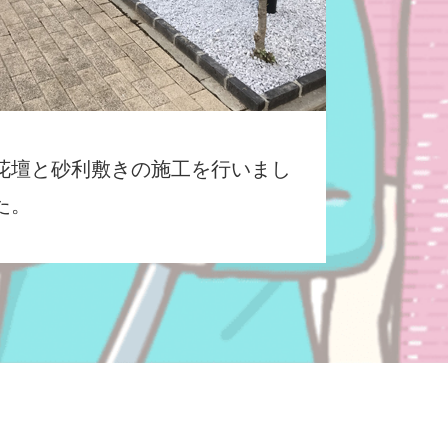
花壇と砂利敷きの施工を行いまし
た。