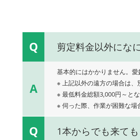
Q
剪定料金以外にな
基本的にはかかりません。愛
※ 上記以外の遠方の場合は
A
※ 最低料金総額3,000円～と
※ 伺った際、作業が困難な場
Q
1本からでも来ても