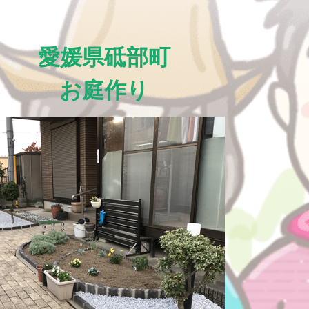
愛媛県砥部町
お庭作り