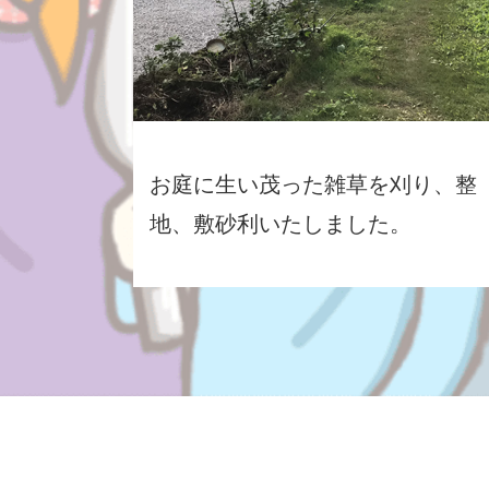
お庭に生い茂った雑草を刈り、整
地、敷砂利いたしました。