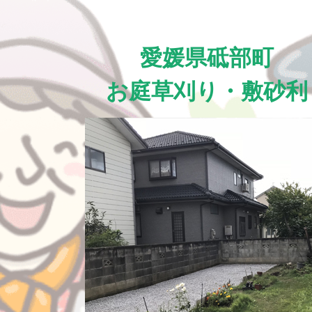
愛媛県砥部町
お庭草刈り・敷砂利