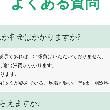
よくある質問
にか料金はかかりますか?
媛県であれば、出張費はいただいておりません。
、別途出張費がかかります。
なります。
合(ツタが絡んでいる、足場が狭い、等)は、別途
らえますか?