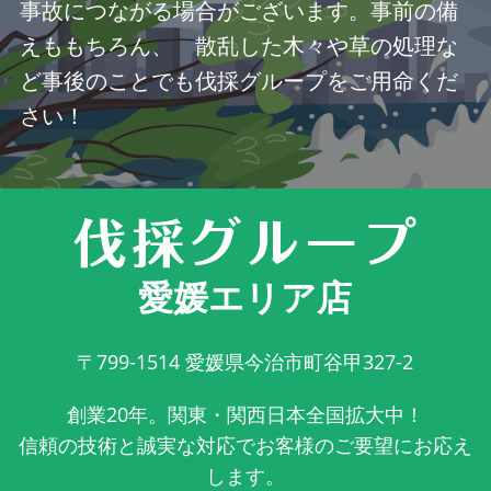
事故につながる場合がございます。事前の備
えももちろん、 散乱した木々や草の処理な
ど事後のことでも伐採グループをご用命くだ
さい！
愛媛エリア店
〒799-1514
愛媛県今治市町谷甲327-2
創業20年。関東・関西日本全国拡大中！
信頼の技術と誠実な対応でお客様のご要望にお応え
します。