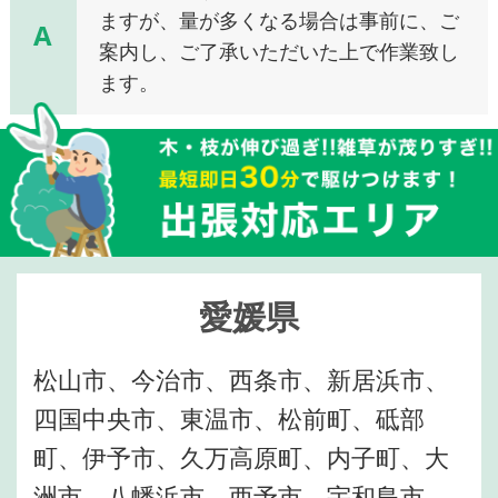
ますが、量が多くなる場合は事前に、ご
A
案内し、ご了承いただいた上で作業致し
ます。
愛媛県
松山市、今治市、西条市、新居浜市、
四国中央市、東温市、松前町、砥部
町、伊予市、久万高原町、内子町、大
洲市、八幡浜市、西予市、宇和島市、