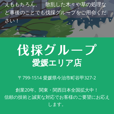
えももちろん、 散乱した木々や草の処理な
ど事後のことでも伐採グループをご用命くだ
さい！
愛媛エリア店
〒799-1514
愛媛県今治市町谷甲327-2
創業20年。関東・関西日本全国拡大中！
信頼の技術と誠実な対応でお客様のご要望にお応え
します。