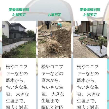
愛媛県砥部町
愛媛県砥部町
お庭剪定
お庭剪定
お庭剪定
松やコニフ
松やコニフ
松やコニフ
ァーなどの
ァーなどの
ァーなどの
庭木から、
庭木から、
庭木から、
ちいさな生
ちいさな生
ちいさな生
垣、 大きな
垣、 大きな
垣、 大きな
生垣まで、
生垣まで、
生垣まで、
幅広く対応
幅広く対応
幅広く対応