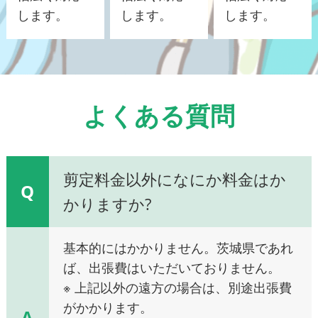
します。
します。
します。
よくある質問
剪定料金以外になにか料金はか
Q
かりますか?
基本的にはかかりません。茨城県であれ
ば、出張費はいただいておりません。
※ 上記以外の遠方の場合は、別途出張費
がかかります。
A