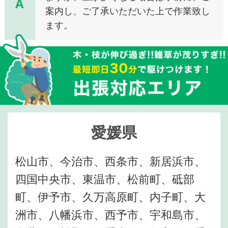
A
案内し、ご了承いただいた上で作業致し
ます。
愛媛県
松山市、今治市、西条市、新居浜市、
四国中央市、東温市、松前町、砥部
町、伊予市、久万高原町、内子町、大
洲市、八幡浜市、西予市、宇和島市、