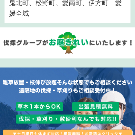
鬼北町、松野町、愛南町、伊方町 愛
媛全域