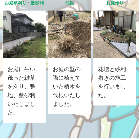
お庭草刈り・敷砂利
伐根
お庭作り
お庭に生い
お庭の壁の
花壇と砂利
茂った雑草
際に植えて
敷きの施工
を刈り、整
いた植木を
を行いまし
地、敷砂利
伐根いたし
た。
いたしまし
ました。
た。