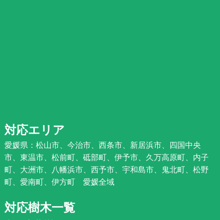
対応エリア
愛媛県：松山市、今治市、西条市、新居浜市、四国中央
市、東温市、松前町、砥部町、伊予市、久万高原町、内子
町、大洲市、八幡浜市、西予市、宇和島市、鬼北町、松野
町、愛南町、伊方町 愛媛全域
対応樹木一覧