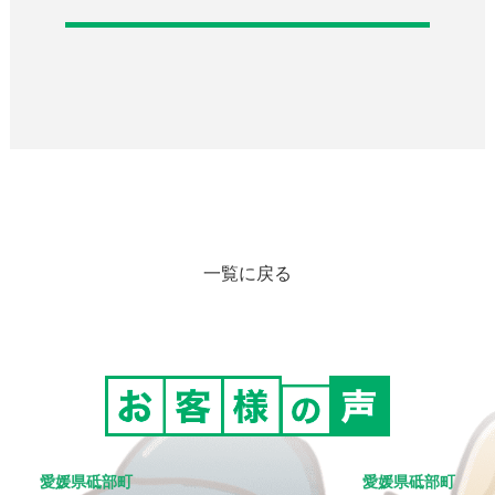
一覧に戻る
愛媛県砥部町
愛媛県砥部町