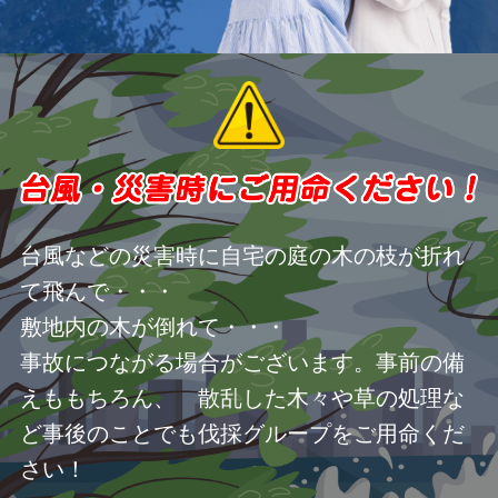
台風などの災害時に自宅の庭の木の枝が折れ
て飛んで・・・
敷地内の木が倒れて・・・
事故につながる場合がございます。事前の備
えももちろん、 散乱した木々や草の処理な
ど事後のことでも伐採グループをご用命くだ
さい！